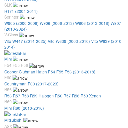
SLK
R171 (2004-2011)
Sprinter
W905 (2000-2006)
W906 (2006-2013)
W906 (2013-2018)
W907
(2018-2024)
V-Class
Vito W447 (2014-2025)
Vito W639 (2003-2010)
Vito W639 (2010-
2014)
Mini
F54 F55 F56
Cooper Clubman Hatch F54 F55 F56 (2013-2018)
F60
Countryman F60 (2017-2023)
R56
R56 R57 R58 R59 Halogen
R56 R57 R58 R59 Xenon
R60
Mini R60 (2010-2016)
Mitsubishi
ASX