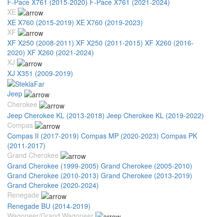
F-Pace X761 (2015-2020)
F-Pace X761 (2021-2024)
XE
XE X760 (2015-2019)
XE X760 (2019-2023)
XF
XF X250 (2008-2011)
XF X250 (2011-2015)
XF X260 (2016-
2020)
XF X260 (2021-2024)
XJ
XJ X351 (2009-2019)
Jeep
Cherokee
Jeep Cherokee KL (2013-2018)
Jeep Cherokee KL (2019-2022)
Compas
Compas II (2017-2019)
Compas MP (2020-2023)
Compas PK
(2011-2017)
Grand Cherokee
Grand Cherokee (1999-2005)
Grand Cherokee (2005-2010)
Grand Cherokee (2010-2013)
Grand Cherokee (2013-2019)
Grand Cherokee (2020-2024)
Renegade
Renegade BU (2014-2019)
Wagoneer/Grand Wagoneer