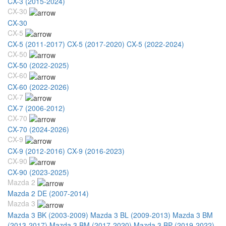
CX-3 (2015-2024)
CX-30
CX-30
CX-5
CX-5 (2011-2017)
CX-5 (2017-2020)
CX-5 (2022-2024)
CX-50
CX-50 (2022-2025)
CX-60
CX-60 (2022-2026)
CX-7
CX-7 (2006-2012)
CX-70
CX-70 (2024-2026)
CX-9
CX-9 (2012-2016)
CX-9 (2016-2023)
CX-90
CX-90 (2023-2025)
Mazda 2
Mazda 2 DE (2007-2014)
Mazda 3
Mazda 3 BK (2003-2009)
Mazda 3 BL (2009-2013)
Mazda 3 BM
(2013-2017)
Mazda 3 BM (2017-2020)
Mazda 3 BP (2019-2022)