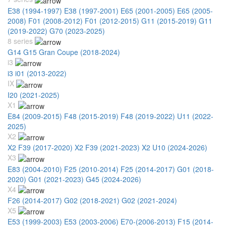
E38 (1994-1997)
E38 (1997-2001)
E65 (2001-2005)
E65 (2005-
2008)
F01 (2008-2012)
F01 (2012-2015)
G11 (2015-2019)
G11
(2019-2022)
G70 (2023-2025)
8 series
G14 G15 Gran Coupe (2018-2024)
i3
i3 i01 (2013-2022)
IX
I20 (2021-2025)
X1
E84 (2009-2015)
F48 (2015-2019)
F48 (2019-2022)
U11 (2022-
2025)
X2
X2 F39 (2017-2020)
X2 F39 (2021-2023)
X2 U10 (2024-2026)
X3
E83 (2004-2010)
F25 (2010-2014)
F25 (2014-2017)
G01 (2018-
2020)
G01 (2021-2023)
G45 (2024-2026)
X4
F26 (2014-2017)
G02 (2018-2021)
G02 (2021-2024)
X5
E53 (1999-2003)
E53 (2003-2006)
E70-(2006-2013)
F15 (2014-