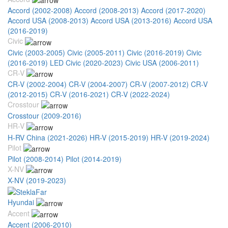
Accord (2002-2008)
Accord (2008-2013)
Accord (2017-2020)
Accord USA (2008-2013)
Accord USA (2013-2016)
Accord USA
(2016-2019)
Civic
Civic (2003-2005)
Civic (2005-2011)
Civic (2016-2019)
Civic
(2016-2019) LED
Civic (2020-2023)
Civic USA (2006-2011)
CR-V
CR-V (2002-2004)
CR-V (2004-2007)
CR-V (2007-2012)
CR-V
(2012-2015)
CR-V (2016-2021)
CR-V (2022-2024)
Crosstour
Crosstour (2009-2016)
HR-V
H-RV China (2021-2026)
HR-V (2015-2019)
HR-V (2019-2024)
Pilot
Pilot (2008-2014)
Pilot (2014-2019)
X-NV
X-NV (2019-2023)
Hyundai
Accent
Accent (2006-2010)