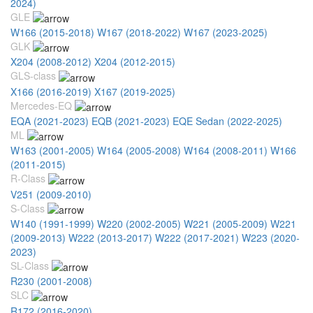
2024)
GLE
W166 (2015-2018)
W167 (2018-2022)
W167 (2023-2025)
GLK
X204 (2008-2012)
X204 (2012-2015)
GLS-class
X166 (2016-2019)
X167 (2019-2025)
Mercedes-EQ
EQA (2021-2023)
EQB (2021-2023)
EQE Sedan (2022-2025)
ML
W163 (2001-2005)
W164 (2005-2008)
W164 (2008-2011)
W166
(2011-2015)
R-Class
V251 (2009-2010)
S-Class
W140 (1991-1999)
W220 (2002-2005)
W221 (2005-2009)
W221
(2009-2013)
W222 (2013-2017)
W222 (2017-2021)
W223 (2020-
2023)
SL-Class
R230 (2001-2008)
SLC
R172 (2016-2020)