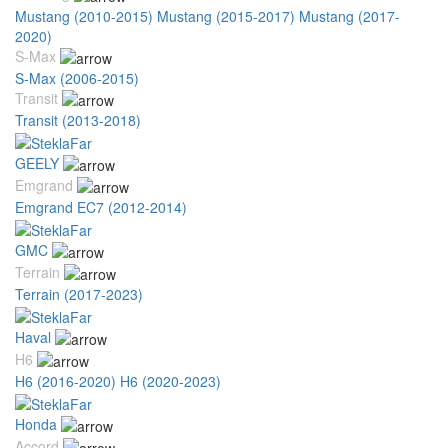
Mustang (2010-2015)
Mustang (2015-2017)
Mustang (2017-
2020)
S-Max
S-Max (2006-2015)
Transit
Transit (2013-2018)
GEELY
Emgrand
Emgrand EC7 (2012-2014)
GMC
Terrain
Terrain (2017-2023)
Haval
H6
H6 (2016-2020)
H6 (2020-2023)
Honda
Accord