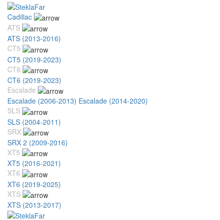
Cadillac
ATS
ATS (2013-2016)
CT5
CT5 (2019-2023)
CT6
CT6 (2019-2023)
Escalade
Escalade (2006-2013)
Escalade (2014-2020)
SLS
SLS (2004-2011)
SRX
SRX 2 (2009-2016)
XT5
XT5 (2016-2021)
XT6
XT6 (2019-2025)
XTS
XTS (2013-2017)