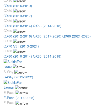
QX30
QX30 (2016-2019)
QX50
QX50 (2013-2017)
QX56
QX56 (2010-2014)
QX56 (2014-2018)
QX60
QX60 (2012-2016)
QX60 (2017-2020)
QX60 (2021-2025)
QX70
QX70 S51 (2013-2021)
QX80
QX80 (2010-2014)
QX80 (2014-2018)
Iveco
S-Way
S-Way (2019-2022)
Jaguar
E-Pace
E-Pace (2017-2025)
F-Pace