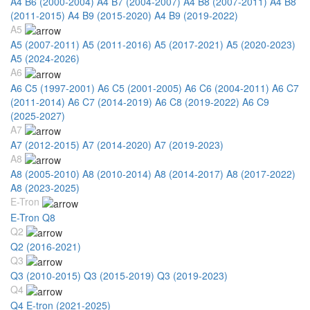
A4 B6 (2000-2004)
A4 B7 (2004-2007)
A4 B8 (2007-2011)
A4 B8
(2011-2015)
A4 B9 (2015-2020)
A4 B9 (2019-2022)
A5
A5 (2007-2011)
A5 (2011-2016)
A5 (2017-2021)
A5 (2020-2023)
A5 (2024-2026)
A6
A6 C5 (1997-2001)
A6 C5 (2001-2005)
A6 C6 (2004-2011)
A6 C7
(2011-2014)
A6 C7 (2014-2019)
A6 C8 (2019-2022)
A6 C9
(2025-2027)
A7
A7 (2012-2015)
A7 (2014-2020)
A7 (2019-2023)
A8
A8 (2005-2010)
A8 (2010-2014)
A8 (2014-2017)
A8 (2017-2022)
A8 (2023-2025)
E-Tron
E-Tron Q8
Q2
Q2 (2016-2021)
Q3
Q3 (2010-2015)
Q3 (2015-2019)
Q3 (2019-2023)
Q4
Q4 E-tron (2021-2025)