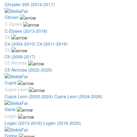
Chrysler 200 (2014-2017)
Citroen
C-Elysee
C-Elysee (2013-2018)
C4
C4 (2004-2010)
C4 (2011-2016)
C5
C5 (2008-2017)
C5 Aircross
C5 Aircross (2022-2025)
Cupra
Cupra Leon
Cupra Leon (2020-2024)
Cupra Leon (2024-2026)
Dacia
Logan
Logan (2013-2016)
Logan (2016-2020)
Dodge