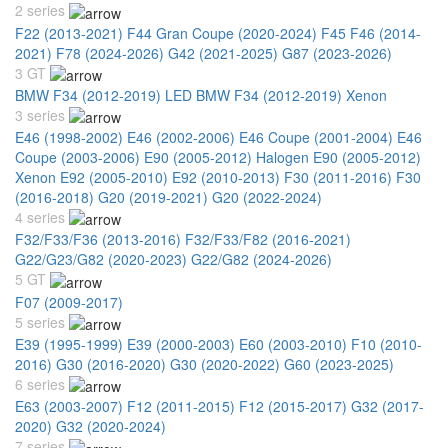
2 series
F22 (2013-2021)
F44 Gran Coupe (2020-2024)
F45 F46 (2014-
2021)
F78 (2024-2026)
G42 (2021-2025)
G87 (2023-2026)
3 GT
BMW F34 (2012-2019) LED
BMW F34 (2012-2019) Xenon
3 series
E46 (1998-2002)
E46 (2002-2006)
E46 Coupe (2001-2004)
E46
Coupe (2003-2006)
E90 (2005-2012) Halogen
E90 (2005-2012)
Xenon
E92 (2005-2010)
E92 (2010-2013)
F30 (2011-2016)
F30
(2016-2018)
G20 (2019-2021)
G20 (2022-2024)
4 series
F32/F33/F36 (2013-2016)
F32/F33/F82 (2016-2021)
G22/G23/G82 (2020-2023)
G22/G82 (2024-2026)
5 GT
F07 (2009-2017)
5 series
E39 (1995-1999)
E39 (2000-2003)
E60 (2003-2010)
F10 (2010-
2016)
G30 (2016-2020)
G30 (2020-2022)
G60 (2023-2025)
6 series
E63 (2003-2007)
F12 (2011-2015)
F12 (2015-2017)
G32 (2017-
2020)
G32 (2020-2024)
7 series