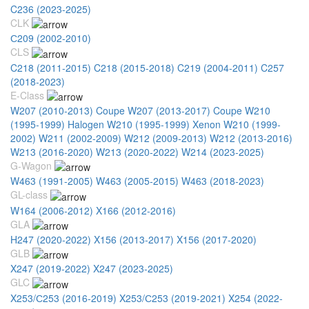
C236 (2023-2025)
CLK
С209 (2002-2010)
CLS
C218 (2011-2015)
C218 (2015-2018)
C219 (2004-2011)
C257
(2018-2023)
E-Class
W207 (2010-2013) Coupe
W207 (2013-2017) Coupe
W210
(1995-1999) Halogen
W210 (1995-1999) Xenon
W210 (1999-
2002)
W211 (2002-2009)
W212 (2009-2013)
W212 (2013-2016)
W213 (2016-2020)
W213 (2020-2022)
W214 (2023-2025)
G-Wagon
W463 (1991-2005)
W463 (2005-2015)
W463 (2018-2023)
GL-class
W164 (2006-2012)
X166 (2012-2016)
GLA
H247 (2020-2022)
X156 (2013-2017)
X156 (2017-2020)
GLB
X247 (2019-2022)
X247 (2023-2025)
GLC
X253/С253 (2016-2019)
X253/С253 (2019-2021)
X254 (2022-