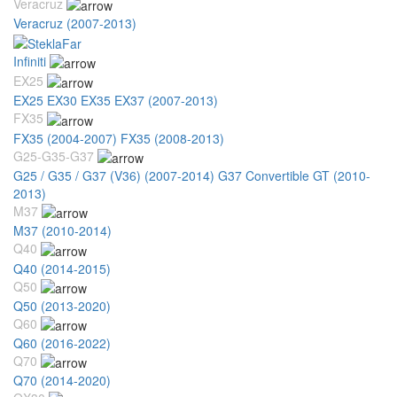
Veracruz
Veracruz (2007-2013)
Infiniti
EX25
EX25 EX30 EX35 EX37 (2007-2013)
FX35
FX35 (2004-2007)
FX35 (2008-2013)
G25-G35-G37
G25 / G35 / G37 (V36) (2007-2014)
G37 Convertible GT (2010-
2013)
M37
M37 (2010-2014)
Q40
Q40 (2014-2015)
Q50
Q50 (2013-2020)
Q60
Q60 (2016-2022)
Q70
Q70 (2014-2020)