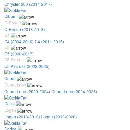
Chrysler 200 (2014-2017)
Citroen
C-Elysee
C-Elysee (2013-2018)
C4
C4 (2004-2010)
C4 (2011-2016)
C5
C5 (2008-2017)
C5 Aircross
C5 Aircross (2022-2025)
Cupra
Cupra Leon
Cupra Leon (2020-2024)
Cupra Leon (2024-2026)
Dacia
Logan
Logan (2013-2016)
Logan (2016-2020)
Dodge