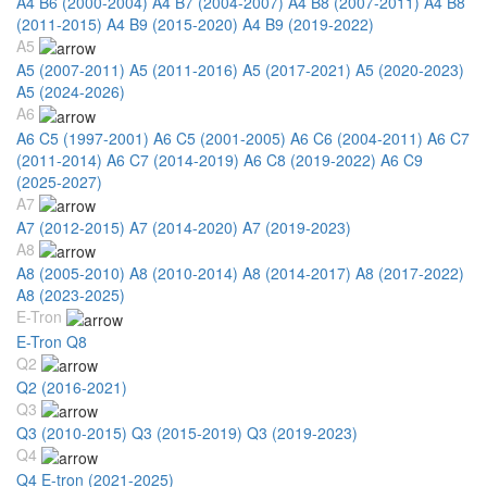
A4 B6 (2000-2004)
A4 B7 (2004-2007)
A4 B8 (2007-2011)
A4 B8
(2011-2015)
A4 B9 (2015-2020)
A4 B9 (2019-2022)
A5
A5 (2007-2011)
A5 (2011-2016)
A5 (2017-2021)
A5 (2020-2023)
A5 (2024-2026)
A6
A6 C5 (1997-2001)
A6 C5 (2001-2005)
A6 C6 (2004-2011)
A6 C7
(2011-2014)
A6 C7 (2014-2019)
A6 C8 (2019-2022)
A6 C9
(2025-2027)
A7
A7 (2012-2015)
A7 (2014-2020)
A7 (2019-2023)
A8
A8 (2005-2010)
A8 (2010-2014)
A8 (2014-2017)
A8 (2017-2022)
A8 (2023-2025)
E-Tron
E-Tron Q8
Q2
Q2 (2016-2021)
Q3
Q3 (2010-2015)
Q3 (2015-2019)
Q3 (2019-2023)
Q4
Q4 E-tron (2021-2025)