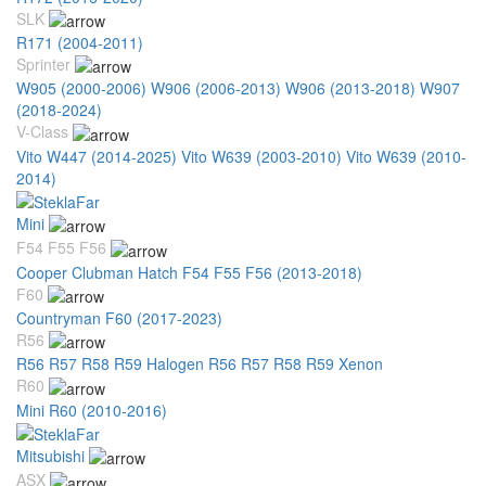
SLK
R171 (2004-2011)
Sprinter
W905 (2000-2006)
W906 (2006-2013)
W906 (2013-2018)
W907
(2018-2024)
V-Class
Vito W447 (2014-2025)
Vito W639 (2003-2010)
Vito W639 (2010-
2014)
Mini
F54 F55 F56
Cooper Clubman Hatch F54 F55 F56 (2013-2018)
F60
Countryman F60 (2017-2023)
R56
R56 R57 R58 R59 Halogen
R56 R57 R58 R59 Xenon
R60
Mini R60 (2010-2016)
Mitsubishi
ASX