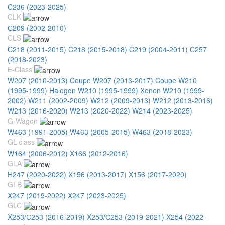
C236 (2023-2025)
CLK
С209 (2002-2010)
CLS
C218 (2011-2015)
C218 (2015-2018)
C219 (2004-2011)
C257
(2018-2023)
E-Class
W207 (2010-2013) Coupe
W207 (2013-2017) Coupe
W210
(1995-1999) Halogen
W210 (1995-1999) Xenon
W210 (1999-
2002)
W211 (2002-2009)
W212 (2009-2013)
W212 (2013-2016)
W213 (2016-2020)
W213 (2020-2022)
W214 (2023-2025)
G-Wagon
W463 (1991-2005)
W463 (2005-2015)
W463 (2018-2023)
GL-class
W164 (2006-2012)
X166 (2012-2016)
GLA
H247 (2020-2022)
X156 (2013-2017)
X156 (2017-2020)
GLB
X247 (2019-2022)
X247 (2023-2025)
GLC
X253/С253 (2016-2019)
X253/С253 (2019-2021)
X254 (2022-