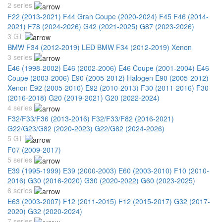
2 series
F22 (2013-2021)
F44 Gran Coupe (2020-2024)
F45 F46 (2014-
2021)
F78 (2024-2026)
G42 (2021-2025)
G87 (2023-2026)
3 GT
BMW F34 (2012-2019) LED
BMW F34 (2012-2019) Xenon
3 series
E46 (1998-2002)
E46 (2002-2006)
E46 Coupe (2001-2004)
E46
Coupe (2003-2006)
E90 (2005-2012) Halogen
E90 (2005-2012)
Xenon
E92 (2005-2010)
E92 (2010-2013)
F30 (2011-2016)
F30
(2016-2018)
G20 (2019-2021)
G20 (2022-2024)
4 series
F32/F33/F36 (2013-2016)
F32/F33/F82 (2016-2021)
G22/G23/G82 (2020-2023)
G22/G82 (2024-2026)
5 GT
F07 (2009-2017)
5 series
E39 (1995-1999)
E39 (2000-2003)
E60 (2003-2010)
F10 (2010-
2016)
G30 (2016-2020)
G30 (2020-2022)
G60 (2023-2025)
6 series
E63 (2003-2007)
F12 (2011-2015)
F12 (2015-2017)
G32 (2017-
2020)
G32 (2020-2024)
7 series