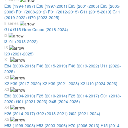
E38 (1994-1997)
E38 (1997-2001)
E65 (2001-2005)
E65 (2005-
2008)
F01 (2008-2012)
F01 (2012-2015)
G11 (2015-2019)
G11
(2019-2022)
G70 (2023-2025)
8 series
G14 G15 Gran Coupe (2018-2024)
i3
i3 i01 (2013-2022)
IX
I20 (2021-2025)
X1
E84 (2009-2015)
F48 (2015-2019)
F48 (2019-2022)
U11 (2022-
2025)
X2
X2 F39 (2017-2020)
X2 F39 (2021-2023)
X2 U10 (2024-2026)
X3
E83 (2004-2010)
F25 (2010-2014)
F25 (2014-2017)
G01 (2018-
2020)
G01 (2021-2023)
G45 (2024-2026)
X4
F26 (2014-2017)
G02 (2018-2021)
G02 (2021-2024)
X5
E53 (1999-2003)
E53 (2003-2006)
E70-(2006-2013)
F15 (2014-