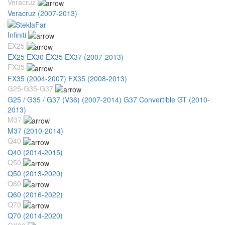
Veracruz
Veracruz (2007-2013)
Infiniti
EX25
EX25 EX30 EX35 EX37 (2007-2013)
FX35
FX35 (2004-2007)
FX35 (2008-2013)
G25-G35-G37
G25 / G35 / G37 (V36) (2007-2014)
G37 Convertible GT (2010-
2013)
M37
M37 (2010-2014)
Q40
Q40 (2014-2015)
Q50
Q50 (2013-2020)
Q60
Q60 (2016-2022)
Q70
Q70 (2014-2020)