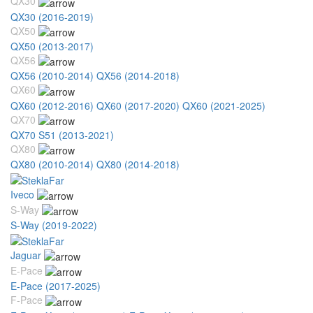
QX30
QX30 (2016-2019)
QX50
QX50 (2013-2017)
QX56
QX56 (2010-2014)
QX56 (2014-2018)
QX60
QX60 (2012-2016)
QX60 (2017-2020)
QX60 (2021-2025)
QX70
QX70 S51 (2013-2021)
QX80
QX80 (2010-2014)
QX80 (2014-2018)
Iveco
S-Way
S-Way (2019-2022)
Jaguar
E-Pace
E-Pace (2017-2025)
F-Pace