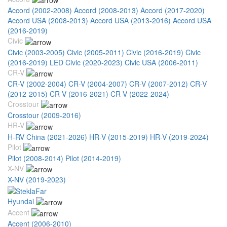
Accord (2002-2008)
Accord (2008-2013)
Accord (2017-2020)
Accord USA (2008-2013)
Accord USA (2013-2016)
Accord USA
(2016-2019)
Civic
Civic (2003-2005)
Civic (2005-2011)
Civic (2016-2019)
Civic
(2016-2019) LED
Civic (2020-2023)
Civic USA (2006-2011)
CR-V
CR-V (2002-2004)
CR-V (2004-2007)
CR-V (2007-2012)
CR-V
(2012-2015)
CR-V (2016-2021)
CR-V (2022-2024)
Crosstour
Crosstour (2009-2016)
HR-V
H-RV China (2021-2026)
HR-V (2015-2019)
HR-V (2019-2024)
Pilot
Pilot (2008-2014)
Pilot (2014-2019)
X-NV
X-NV (2019-2023)
Hyundai
Accent
Accent (2006-2010)