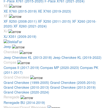
F-Pace X761 (2015-2020)
F-Pace X761 (2021-2024)
XE
XE X760 (2015-2019)
XE X760 (2019-2023)
XF
XF X250 (2008-2011)
XF X250 (2011-2015)
XF X260 (2016-
2020)
XF X260 (2021-2024)
XJ
XJ X351 (2009-2019)
Jeep
Cherokee
Jeep Cherokee KL (2013-2018)
Jeep Cherokee KL (2019-2022)
Compas
Compas II (2017-2019)
Compas MP (2020-2023)
Compas PK
(2011-2017)
Grand Cherokee
Grand Cherokee (1999-2005)
Grand Cherokee (2005-2010)
Grand Cherokee (2010-2013)
Grand Cherokee (2013-2019)
Grand Cherokee (2020-2024)
Renegade
Renegade BU (2014-2019)
Wagoneer/Grand Wagoneer