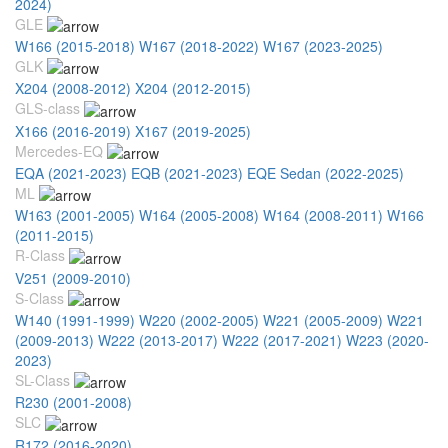
2024)
GLE
W166 (2015-2018)
W167 (2018-2022)
W167 (2023-2025)
GLK
X204 (2008-2012)
X204 (2012-2015)
GLS-class
X166 (2016-2019)
X167 (2019-2025)
Mercedes-EQ
EQA (2021-2023)
EQB (2021-2023)
EQE Sedan (2022-2025)
ML
W163 (2001-2005)
W164 (2005-2008)
W164 (2008-2011)
W166
(2011-2015)
R-Class
V251 (2009-2010)
S-Class
W140 (1991-1999)
W220 (2002-2005)
W221 (2005-2009)
W221
(2009-2013)
W222 (2013-2017)
W222 (2017-2021)
W223 (2020-
2023)
SL-Class
R230 (2001-2008)
SLC
R172 (2016-2020)