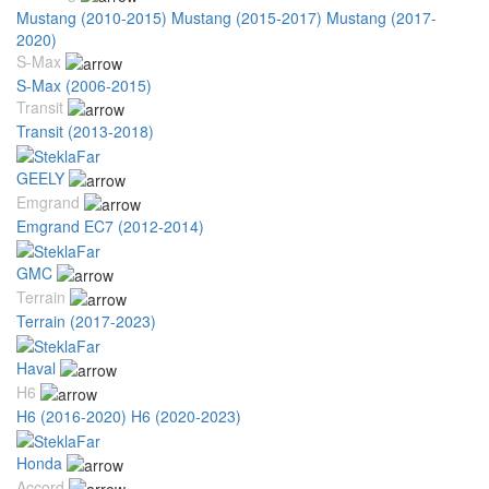
Mustang (2010-2015)
Mustang (2015-2017)
Mustang (2017-
2020)
S-Max
S-Max (2006-2015)
Transit
Transit (2013-2018)
GEELY
Emgrand
Emgrand EC7 (2012-2014)
GMC
Terrain
Terrain (2017-2023)
Haval
H6
H6 (2016-2020)
H6 (2020-2023)
Honda
Accord