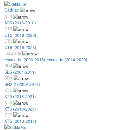
Cadillac
ATS
ATS (2013-2016)
CT5
CT5 (2019-2023)
CT6
CT6 (2019-2023)
Escalade
Escalade (2006-2013)
Escalade (2014-2020)
SLS
SLS (2004-2011)
SRX
SRX 2 (2009-2016)
XT5
XT5 (2016-2021)
XT6
XT6 (2019-2025)
XTS
XTS (2013-2017)