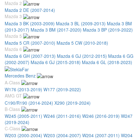
Mazda 2
Mazda 2 DE (2007-2014)
Mazda 3
Mazda 3 BK (2003-2009)
Mazda 3 BL (2009-2013)
Mazda 3 BM
(2013-2017)
Mazda 3 BM (2017-2020)
Mazda 3 BP (2019-2022)
Mazda 5
Mazda 5 CR (2007-2010)
Mazda 5 CW (2010-2018)
Mazda 6
Mazda 6 GH (2007-2013)
Mazda 6 GJ (2012-2015)
Mazda 6 GG
(2002-2007)
Mazda 6 GJ (2015-2018)
Mazda 6 GL (2018-2023)
Mercedes Benz
A-Class
W176 (2013-2019)
W177 (2019-2022)
AMG GT
C190/R190 (2014-2024)
X290 (2019-2024)
B-Class
W245 (2005-2011)
W246 (2011-2016)
W246 (2016-2019)
W247
(2019-2024)
C-Class
W203 (2000-2004)
W203 (2004-2007)
W204 (2007-2011)
W204