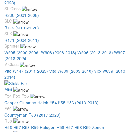
2023)
SL-Class
R230 (2001-2008)
SLC
R172 (2016-2020)
SLK
R171 (2004-2011)
Sprinter
W905 (2000-2006)
W906 (2006-2013)
W906 (2013-2018)
W907
(2018-2024)
V-Class
Vito W447 (2014-2025)
Vito W639 (2003-2010)
Vito W639 (2010-
2014)
Mini
F54 F55 F56
Cooper Clubman Hatch F54 F55 F56 (2013-2018)
F60
Countryman F60 (2017-2023)
R56
R56 R57 R58 R59 Halogen
R56 R57 R58 R59 Xenon