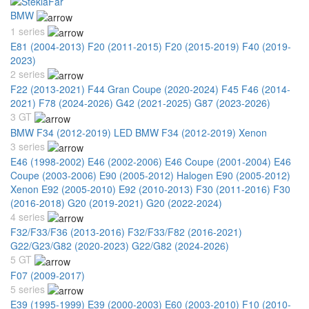
BMW
1 series
E81 (2004-2013)
F20 (2011-2015)
F20 (2015-2019)
F40 (2019-
2023)
2 series
F22 (2013-2021)
F44 Gran Coupe (2020-2024)
F45 F46 (2014-
2021)
F78 (2024-2026)
G42 (2021-2025)
G87 (2023-2026)
3 GT
BMW F34 (2012-2019) LED
BMW F34 (2012-2019) Xenon
3 series
E46 (1998-2002)
E46 (2002-2006)
E46 Coupe (2001-2004)
E46
Coupe (2003-2006)
E90 (2005-2012) Halogen
E90 (2005-2012)
Xenon
E92 (2005-2010)
E92 (2010-2013)
F30 (2011-2016)
F30
(2016-2018)
G20 (2019-2021)
G20 (2022-2024)
4 series
F32/F33/F36 (2013-2016)
F32/F33/F82 (2016-2021)
G22/G23/G82 (2020-2023)
G22/G82 (2024-2026)
5 GT
F07 (2009-2017)
5 series
E39 (1995-1999)
E39 (2000-2003)
E60 (2003-2010)
F10 (2010-