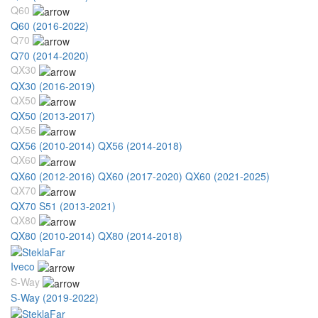
Q60
Q60 (2016-2022)
Q70
Q70 (2014-2020)
QX30
QX30 (2016-2019)
QX50
QX50 (2013-2017)
QX56
QX56 (2010-2014)
QX56 (2014-2018)
QX60
QX60 (2012-2016)
QX60 (2017-2020)
QX60 (2021-2025)
QX70
QX70 S51 (2013-2021)
QX80
QX80 (2010-2014)
QX80 (2014-2018)
Iveco
S-Way
S-Way (2019-2022)