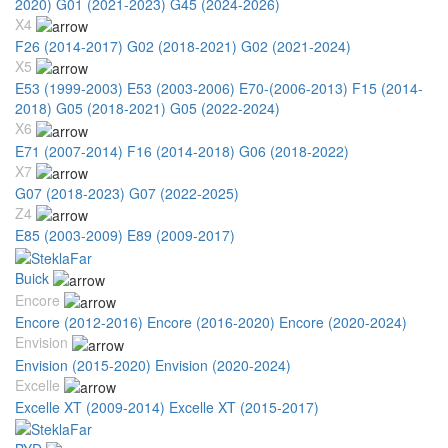
2020)
G01 (2021-2023)
G45 (2024-2026)
X4
F26 (2014-2017)
G02 (2018-2021)
G02 (2021-2024)
X5
E53 (1999-2003)
E53 (2003-2006)
E70-(2006-2013)
F15 (2014-
2018)
G05 (2018-2021)
G05 (2022-2024)
X6
E71 (2007-2014)
F16 (2014-2018)
G06 (2018-2022)
X7
G07 (2018-2023)
G07 (2022-2025)
Z4
E85 (2003-2009)
E89 (2009-2017)
Buick
Encore
Encore (2012-2016)
Encore (2016-2020)
Encore (2020-2024)
Envision
Envision (2015-2020)
Envision (2020-2024)
Excelle
Excelle XT (2009-2014)
Excelle XT (2015-2017)