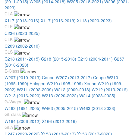
(2011-2015)
W205 (2014-2018)
W205 (2018-2021)
W206 (2021-
2023)
CLA
X117 (2013-2016)
X117 (2016-2019)
X118 (2020-2023)
CLE
C236 (2023-2025)
CLK
С209 (2002-2010)
CLS
C218 (2011-2015)
C218 (2015-2018)
C219 (2004-2011)
C257
(2018-2023)
E-Class
W207 (2010-2013) Coupe
W207 (2013-2017) Coupe
W210
(1995-1999) Halogen
W210 (1995-1999) Xenon
W210 (1999-
2002)
W211 (2002-2009)
W212 (2009-2013)
W212 (2013-2016)
W213 (2016-2020)
W213 (2020-2022)
W214 (2023-2025)
G-Wagon
W463 (1991-2005)
W463 (2005-2015)
W463 (2018-2023)
GL-class
W164 (2006-2012)
X166 (2012-2016)
GLA
H247 (2020-2022)
X156 (2013-2017)
X156 (2017-2020)