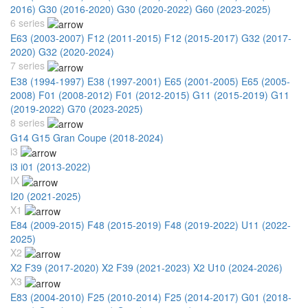
2016)
G30 (2016-2020)
G30 (2020-2022)
G60 (2023-2025)
6 series
E63 (2003-2007)
F12 (2011-2015)
F12 (2015-2017)
G32 (2017-
2020)
G32 (2020-2024)
7 series
E38 (1994-1997)
E38 (1997-2001)
E65 (2001-2005)
E65 (2005-
2008)
F01 (2008-2012)
F01 (2012-2015)
G11 (2015-2019)
G11
(2019-2022)
G70 (2023-2025)
8 series
G14 G15 Gran Coupe (2018-2024)
i3
i3 i01 (2013-2022)
IX
I20 (2021-2025)
X1
E84 (2009-2015)
F48 (2015-2019)
F48 (2019-2022)
U11 (2022-
2025)
X2
X2 F39 (2017-2020)
X2 F39 (2021-2023)
X2 U10 (2024-2026)
X3
E83 (2004-2010)
F25 (2010-2014)
F25 (2014-2017)
G01 (2018-