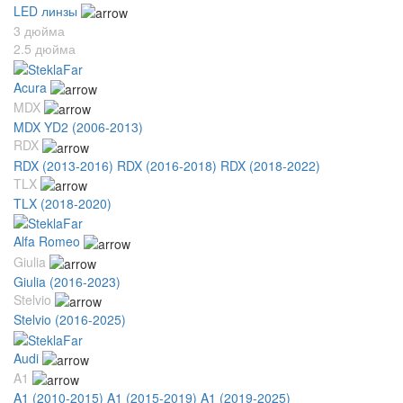
LED линзы
3 дюйма
2.5 дюйма
Acura
MDX
MDX YD2 (2006-2013)
RDX
RDX (2013-2016)
RDX (2016-2018)
RDX (2018-2022)
TLX
TLX (2018-2020)
Alfa Romeo
Giulia
Giulia (2016-2023)
Stelvio
Stelvio (2016-2025)
Audi
A1
A1 (2010-2015)
A1 (2015-2019)
A1 (2019-2025)