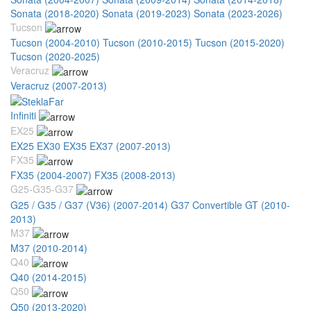
Sonata (2018-2020)
Sonata (2019-2023)
Sonata (2023-2026)
Tucson
Tucson (2004-2010)
Tucson (2010-2015)
Tucson (2015-2020)
Tucson (2020-2025)
Veracruz
Veracruz (2007-2013)
Infiniti
EX25
EX25 EX30 EX35 EX37 (2007-2013)
FX35
FX35 (2004-2007)
FX35 (2008-2013)
G25-G35-G37
G25 / G35 / G37 (V36) (2007-2014)
G37 Convertible GT (2010-
2013)
M37
M37 (2010-2014)
Q40
Q40 (2014-2015)
Q50
Q50 (2013-2020)