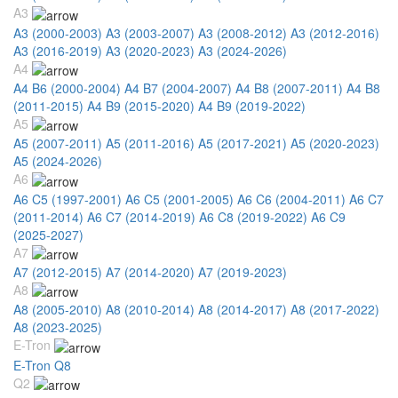
A3
A3 (2000-2003)
A3 (2003-2007)
A3 (2008-2012)
A3 (2012-2016)
A3 (2016-2019)
A3 (2020-2023)
A3 (2024-2026)
A4
A4 B6 (2000-2004)
A4 B7 (2004-2007)
A4 B8 (2007-2011)
A4 B8
(2011-2015)
A4 B9 (2015-2020)
A4 B9 (2019-2022)
A5
A5 (2007-2011)
A5 (2011-2016)
A5 (2017-2021)
A5 (2020-2023)
A5 (2024-2026)
A6
A6 C5 (1997-2001)
A6 C5 (2001-2005)
A6 C6 (2004-2011)
A6 C7
(2011-2014)
A6 C7 (2014-2019)
A6 C8 (2019-2022)
A6 C9
(2025-2027)
A7
A7 (2012-2015)
A7 (2014-2020)
A7 (2019-2023)
A8
A8 (2005-2010)
A8 (2010-2014)
A8 (2014-2017)
A8 (2017-2022)
A8 (2023-2025)
E-Tron
E-Tron Q8
Q2