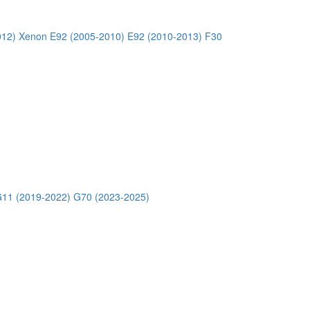
012) Xenon
E92 (2005-2010)
E92 (2010-2013)
F30
11 (2019-2022)
G70 (2023-2025)