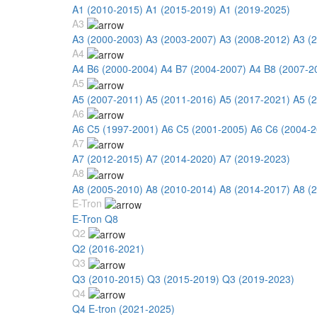
A1 (2010-2015)
A1 (2015-2019)
A1 (2019-2025)
A3
A3 (2000-2003)
A3 (2003-2007)
A3 (2008-2012)
A3 (
A4
A4 B6 (2000-2004)
A4 B7 (2004-2007)
A4 B8 (2007-2
A5
A5 (2007-2011)
A5 (2011-2016)
A5 (2017-2021)
A5 (
A6
A6 C5 (1997-2001)
A6 C5 (2001-2005)
A6 C6 (2004-2
A7
A7 (2012-2015)
A7 (2014-2020)
A7 (2019-2023)
A8
A8 (2005-2010)
A8 (2010-2014)
A8 (2014-2017)
A8 (
E-Tron
E-Tron Q8
Q2
Q2 (2016-2021)
Q3
Q3 (2010-2015)
Q3 (2015-2019)
Q3 (2019-2023)
Q4
Q4 E-tron (2021-2025)