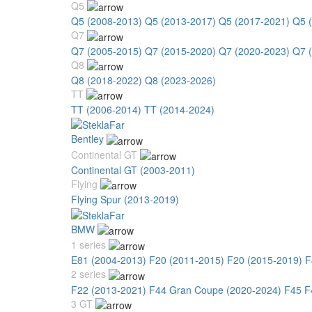
Q5
Q5 (2008-2013)
Q5 (2013-2017)
Q5 (2017-2021)
Q5 
Q7
Q7 (2005-2015)
Q7 (2015-2020)
Q7 (2020-2023)
Q7 
Q8
Q8 (2018-2022)
Q8 (2023-2026)
TT
TT (2006-2014)
TT (2014-2024)
Bentley
Continental GT
Continental GT (2003-2011)
Flying
Flying Spur (2013-2019)
BMW
1 series
E81 (2004-2013)
F20 (2011-2015)
F20 (2015-2019)
F
2 series
F22 (2013-2021)
F44 Gran Coupe (2020-2024)
F45 F
3 GT