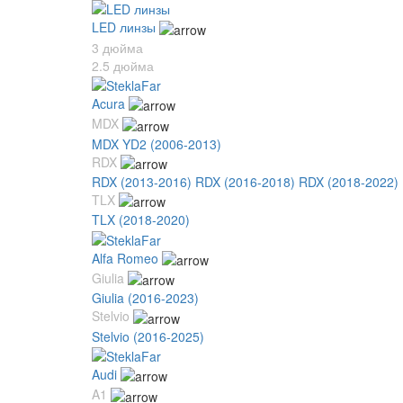
LED линзы
3 дюйма
2.5 дюйма
Acura
MDX
MDX YD2 (2006-2013)
RDX
RDX (2013-2016)
RDX (2016-2018)
RDX (2018-2022)
TLX
TLX (2018-2020)
Alfa Romeo
Giulia
Giulia (2016-2023)
Stelvio
Stelvio (2016-2025)
Audi
A1