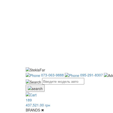
073-063-9888
095-291-8307
189
437,521.00 грн
BRANDS
✖