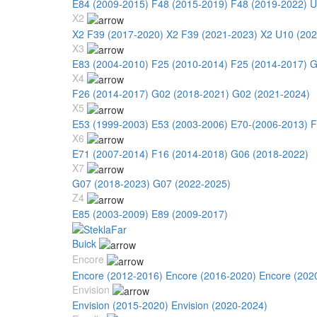
E84 (2009-2015)
F48 (2015-2019)
F48 (2019-2022)
U
X2
X2 F39 (2017-2020)
X2 F39 (2021-2023)
X2 U10 (202
X3
E83 (2004-2010)
F25 (2010-2014)
F25 (2014-2017)
G
X4
F26 (2014-2017)
G02 (2018-2021)
G02 (2021-2024)
X5
E53 (1999-2003)
E53 (2003-2006)
E70-(2006-2013)
F
X6
E71 (2007-2014)
F16 (2014-2018)
G06 (2018-2022)
X7
G07 (2018-2023)
G07 (2022-2025)
Z4
E85 (2003-2009)
E89 (2009-2017)
Buick
Encore
Encore (2012-2016)
Encore (2016-2020)
Encore (202
Envision
Envision (2015-2020)
Envision (2020-2024)