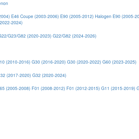
enon
2004)
E46 Coupe (2003-2006)
E90 (2005-2012) Halogen
E90 (2005-2
2022-2024)
G22/G23/G82 (2020-2023)
G22/G82 (2024-2026)
10 (2010-2016)
G30 (2016-2020)
G30 (2020-2022)
G60 (2023-2025)
32 (2017-2020)
G32 (2020-2024)
65 (2005-2008)
F01 (2008-2012)
F01 (2012-2015)
G11 (2015-2019)
G