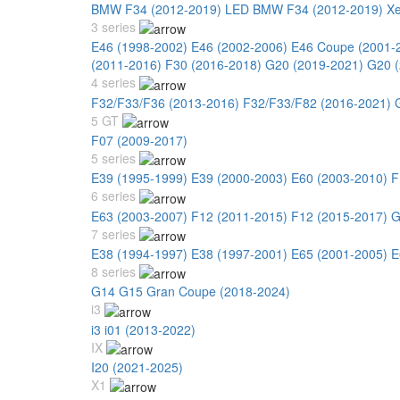
BMW F34 (2012-2019) LED
BMW F34 (2012-2019) X
3 series
E46 (1998-2002)
E46 (2002-2006)
E46 Coupe (2001-
(2011-2016)
F30 (2016-2018)
G20 (2019-2021)
G20 (
4 series
F32/F33/F36 (2013-2016)
F32/F33/F82 (2016-2021)
5 GT
F07 (2009-2017)
5 series
E39 (1995-1999)
E39 (2000-2003)
E60 (2003-2010)
F
6 series
E63 (2003-2007)
F12 (2011-2015)
F12 (2015-2017)
G
7 series
E38 (1994-1997)
E38 (1997-2001)
E65 (2001-2005)
E
8 series
G14 G15 Gran Coupe (2018-2024)
i3
i3 i01 (2013-2022)
IX
I20 (2021-2025)
X1