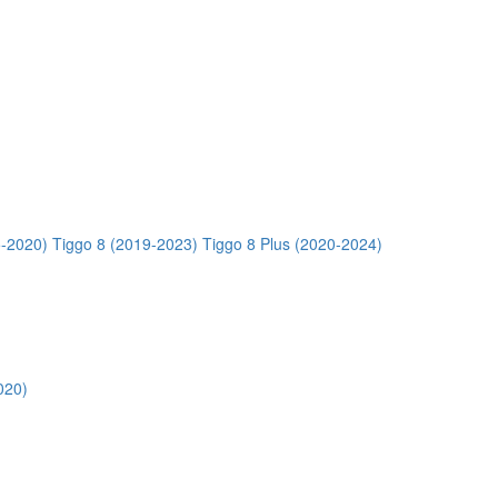
5-2020)
Tiggo 8 (2019-2023)
Tiggo 8 Plus (2020-2024)
020)