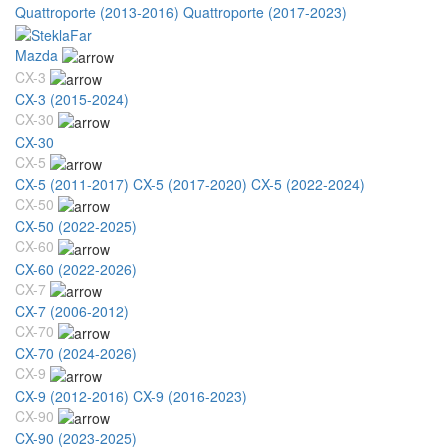
Quattroporte (2013-2016)
Quattroporte (2017-2023)
Mazda
CX-3
CX-3 (2015-2024)
CX-30
CX-30
CX-5
CX-5 (2011-2017)
CX-5 (2017-2020)
CX-5 (2022-2024)
CX-50
CX-50 (2022-2025)
CX-60
CX-60 (2022-2026)
CX-7
CX-7 (2006-2012)
CX-70
CX-70 (2024-2026)
CX-9
CX-9 (2012-2016)
CX-9 (2016-2023)
CX-90
CX-90 (2023-2025)