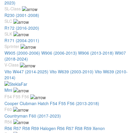
2023)
SL-Class
R230 (2001-2008)
SLC
R172 (2016-2020)
SLK
R171 (2004-2011)
Sprinter
W905 (2000-2006)
W906 (2006-2013)
W906 (2013-2018)
W907
(2018-2024)
V-Class
Vito W447 (2014-2025)
Vito W639 (2003-2010)
Vito W639 (2010-
2014)
Mini
F54 F55 F56
Cooper Clubman Hatch F54 F55 F56 (2013-2018)
F60
Countryman F60 (2017-2023)
R56
R56 R57 R58 R59 Halogen
R56 R57 R58 R59 Xenon