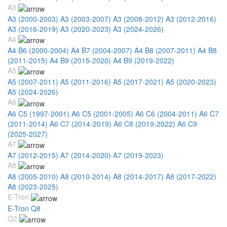
A3
A3 (2000-2003)
A3 (2003-2007)
A3 (2008-2012)
A3 (2012-2016)
A3 (2016-2019)
A3 (2020-2023)
A3 (2024-2026)
A4
A4 B6 (2000-2004)
A4 B7 (2004-2007)
A4 B8 (2007-2011)
A4 B8
(2011-2015)
A4 B9 (2015-2020)
A4 B9 (2019-2022)
A5
A5 (2007-2011)
A5 (2011-2016)
A5 (2017-2021)
A5 (2020-2023)
A5 (2024-2026)
A6
A6 C5 (1997-2001)
A6 C5 (2001-2005)
A6 C6 (2004-2011)
A6 C7
(2011-2014)
A6 C7 (2014-2019)
A6 C8 (2019-2022)
A6 C9
(2025-2027)
A7
A7 (2012-2015)
A7 (2014-2020)
A7 (2019-2023)
A8
A8 (2005-2010)
A8 (2010-2014)
A8 (2014-2017)
A8 (2017-2022)
A8 (2023-2025)
E-Tron
E-Tron Q8
Q2