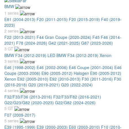
BMW
1 series
E81 (2004-2013)
F20 (2011-2015)
F20 (2015-2019)
F40 (2019-
2023)
2 series
F22 (2013-2021)
F44 Gran Coupe (2020-2024)
F45 F46 (2014-
2021)
F78 (2024-2026)
G42 (2021-2025)
G87 (2023-2026)
3 GT
BMW F34 (2012-2019) LED
BMW F34 (2012-2019) Xenon
3 series
E46 (1998-2002)
E46 (2002-2006)
E46 Coupe (2001-2004)
E46
Coupe (2003-2006)
E90 (2005-2012) Halogen
E90 (2005-2012)
Xenon
E92 (2005-2010)
E92 (2010-2013)
F30 (2011-2016)
F30
(2016-2018)
G20 (2019-2021)
G20 (2022-2024)
4 series
F32/F33/F36 (2013-2016)
F32/F33/F82 (2016-2021)
G22/G23/G82 (2020-2023)
G22/G82 (2024-2026)
5 GT
F07 (2009-2017)
5 series
E39 (1995-1999)
E39 (2000-2003)
E60 (2003-2010)
F10 (2010-