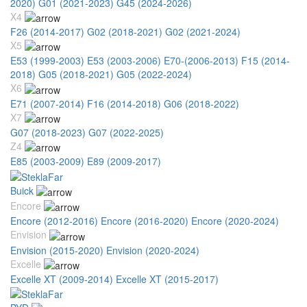
2020)
G01 (2021-2023)
G45 (2024-2026)
X4
F26 (2014-2017)
G02 (2018-2021)
G02 (2021-2024)
X5
E53 (1999-2003)
E53 (2003-2006)
E70-(2006-2013)
F15 (2014-
2018)
G05 (2018-2021)
G05 (2022-2024)
X6
E71 (2007-2014)
F16 (2014-2018)
G06 (2018-2022)
X7
G07 (2018-2023)
G07 (2022-2025)
Z4
E85 (2003-2009)
E89 (2009-2017)
Buick
Encore
Encore (2012-2016)
Encore (2016-2020)
Encore (2020-2024)
Envision
Envision (2015-2020)
Envision (2020-2024)
Excelle
Excelle XT (2009-2014)
Excelle XT (2015-2017)