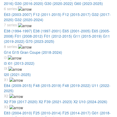
2016)
G30 (2016-2020)
G30 (2020-2022)
G60 (2023-2025)
6 series
E63 (2003-2007)
F12 (2011-2015)
F12 (2015-2017)
G32 (2017-
2020)
G32 (2020-2024)
7 series
E38 (1994-1997)
E38 (1997-2001)
E65 (2001-2005)
E65 (2005-
2008)
F01 (2008-2012)
F01 (2012-2015)
G11 (2015-2019)
G11
(2019-2022)
G70 (2023-2025)
8 series
G14 G15 Gran Coupe (2018-2024)
i3
i3 i01 (2013-2022)
IX
I20 (2021-2025)
X1
E84 (2009-2015)
F48 (2015-2019)
F48 (2019-2022)
U11 (2022-
2025)
X2
X2 F39 (2017-2020)
X2 F39 (2021-2023)
X2 U10 (2024-2026)
X3
E83 (2004-2010)
F25 (2010-2014)
F25 (2014-2017)
G01 (2018-