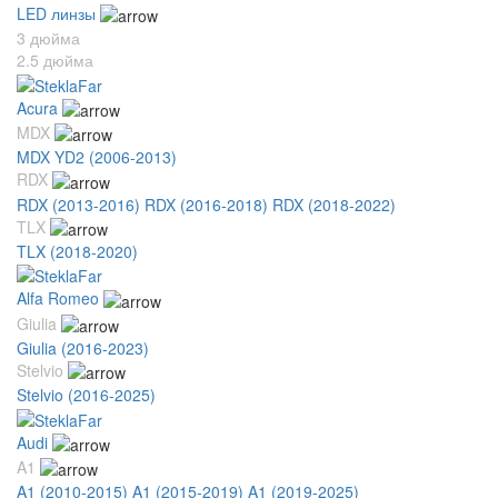
LED линзы
3 дюйма
2.5 дюйма
Acura
MDX
MDX YD2 (2006-2013)
RDX
RDX (2013-2016)
RDX (2016-2018)
RDX (2018-2022)
TLX
TLX (2018-2020)
Alfa Romeo
Giulia
Giulia (2016-2023)
Stelvio
Stelvio (2016-2025)
Audi
A1
A1 (2010-2015)
A1 (2015-2019)
A1 (2019-2025)