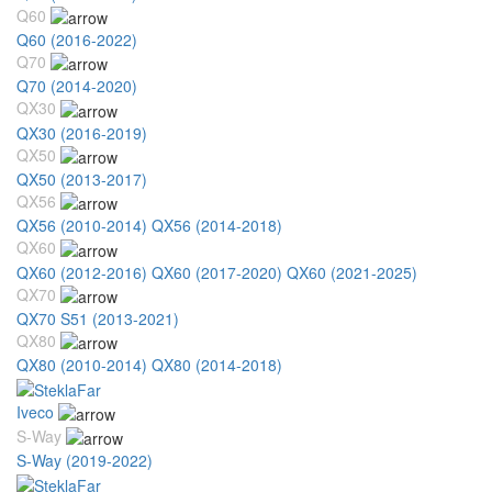
Q60
Q60 (2016-2022)
Q70
Q70 (2014-2020)
QX30
QX30 (2016-2019)
QX50
QX50 (2013-2017)
QX56
QX56 (2010-2014)
QX56 (2014-2018)
QX60
QX60 (2012-2016)
QX60 (2017-2020)
QX60 (2021-2025)
QX70
QX70 S51 (2013-2021)
QX80
QX80 (2010-2014)
QX80 (2014-2018)
Iveco
S-Way
S-Way (2019-2022)