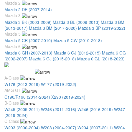
Mazda 2
Mazda 2 DE (2007-2014)
Mazda 3
Mazda 3 BK (2003-2009)
Mazda 3 BL (2009-2013)
Mazda 3 BM
(2013-2017)
Mazda 3 BM (2017-2020)
Mazda 3 BP (2019-2022)
Mazda 5
Mazda 5 CR (2007-2010)
Mazda 5 CW (2010-2018)
Mazda 6
Mazda 6 GH (2007-2013)
Mazda 6 GJ (2012-2015)
Mazda 6 GG
(2002-2007)
Mazda 6 GJ (2015-2018)
Mazda 6 GL (2018-2023)
Mercedes Benz
A-Class
W176 (2013-2019)
W177 (2019-2022)
AMG GT
C190/R190 (2014-2024)
X290 (2019-2024)
B-Class
W245 (2005-2011)
W246 (2011-2016)
W246 (2016-2019)
W247
(2019-2024)
C-Class
W203 (2000-2004)
W203 (2004-2007)
W204 (2007-2011)
W204