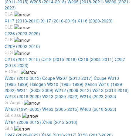
(2011-2015)
W205 (2014-2018)
W205 (2018-2021)
W206 (2021-
2023)
CLA
X117 (2013-2016)
X117 (2016-2019)
X118 (2020-2023)
CLE
C236 (2023-2025)
CLK
С209 (2002-2010)
CLS
C218 (2011-2015)
C218 (2015-2018)
C219 (2004-2011)
C257
(2018-2023)
E-Class
W207 (2010-2013) Coupe
W207 (2013-2017) Coupe
W210
(1995-1999) Halogen
W210 (1995-1999) Xenon
W210 (1999-
2002)
W211 (2002-2009)
W212 (2009-2013)
W212 (2013-2016)
W213 (2016-2020)
W213 (2020-2022)
W214 (2023-2025)
G-Wagon
W463 (1991-2005)
W463 (2005-2015)
W463 (2018-2023)
GL-class
W164 (2006-2012)
X166 (2012-2016)
GLA
H247 (2020-2022)
X156 (2013-2017)
X156 (2017-2020)