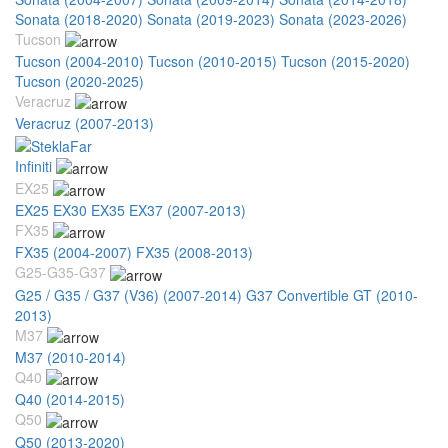
Sonata (2018-2020)
Sonata (2019-2023)
Sonata (2023-2026)
Tucson
Tucson (2004-2010)
Tucson (2010-2015)
Tucson (2015-2020)
Tucson (2020-2025)
Veracruz
Veracruz (2007-2013)
Infiniti
EX25
EX25 EX30 EX35 EX37 (2007-2013)
FX35
FX35 (2004-2007)
FX35 (2008-2013)
G25-G35-G37
G25 / G35 / G37 (V36) (2007-2014)
G37 Convertible GT (2010-
2013)
M37
M37 (2010-2014)
Q40
Q40 (2014-2015)
Q50
Q50 (2013-2020)