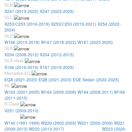
GLB
X247 (2019-2022)
X247 (2023-2025)
GLC
X253/С253 (2016-2019)
X253/С253 (2019-2021)
X254 (2022-
2024)
GLE
W166 (2015-2018)
W167 (2018-2022)
W167 (2023-2025)
GLK
X204 (2008-2012)
X204 (2012-2015)
GLS-class
X166 (2016-2019)
X167 (2019-2025)
Mercedes-EQ
EQA (2021-2023)
EQB (2021-2023)
EQE Sedan (2022-2025)
ML
W163 (2001-2005)
W164 (2005-2008)
W164 (2008-2011)
W166
(2011-2015)
R-Class
V251 (2009-2010)
S-Class
W140 (1991-1999)
W220 (2002-2005)
W221 (2005-2009)
W221
(2009-2013)
W222 (2013-2017)
W222 (2017-2021)
W223 (2020-